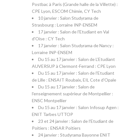
Postbac à Paris (Grande halle de la Villette) :
CPE Lyon, ESCOM Chimie, CY Tech
10 janvier : Salon Studyrama de
Strasbourg : Lorraine INP-ENSEM
17 janvier : Salon de l'Etudiant en Val
d'Oise : CY Tech
17 janvier : Salon Studyrama de Nancy :
Lorraine INP-ENSEM
Du 15 au 17 janvier : Salon de L’Etudiant
AUVERSUP à Clermont-Ferrand : CPE Lyon
Du 15 au 17 janvier : Salon de l'Etudiant
de Lille : ENSAIT Roubaix, EIL Cote d'Opale
Du 15 au 17 janvier : Salon de
l'enseignement supérieur de Montpellier :
ENSC Montpellier
Du 15 au 17 janvier : Salon Infosup Agen :
ENIT Tarbes UTTOP
23 et 24 janvier : Salon de l'Etudiant de
Poitiers : ENSAR Poitiers
24 janvier : Studyrama Bayonne ENIT