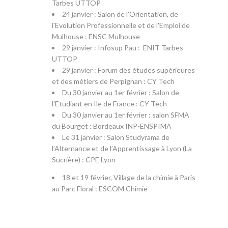
Tarbes UTTOP
24 janvier : Salon de l'Orientation, de
l'Evolution Professionnelle et de l'Emploi de
Mulhouse : ENSC Mulhouse
29 janvier : Infosup Pau : ENIT Tarbes
UTTOP
29 janvier : Forum des études supérieures
et des métiers de Perpignan : CY Tech
Du 30 janvier au 1er février : Salon de
l'Etudiant en Ile de France : CY Tech
Du 30 janvier au 1er février : salon SFMA
du Bourget : Bordeaux INP-ENSPIMA
Le 31 janvier : Salon Studyrama de
l’Alternance et de l’Apprentissage à Lyon (La
Sucrière) : CPE Lyon
18 et 19 février, Village de la chimie à Paris
au Parc Floral : ESCOM Chimie