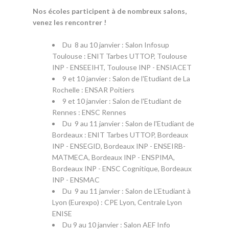
Nos écoles participent à de nombreux salons,
venez les rencontrer !
Du 8 au 10 janvier : Salon Infosup
Toulouse : ENIT Tarbes UTTOP, Toulouse
INP - ENSEEIHT, Toulouse INP - ENSIACET
9 et 10 janvier : Salon de l'Etudiant de La
Rochelle : ENSAR Poitiers
9 et 10 janvier : Salon de l'Etudiant de
Rennes : ENSC Rennes
Du 9 au 11 janvier : Salon de l'Etudiant de
Bordeaux : ENIT Tarbes UTTOP, Bordeaux
INP - ENSEGID, Bordeaux INP - ENSEIRB-
MATMECA, Bordeaux INP - ENSPIMA,
Bordeaux INP - ENSC Cognitique, Bordeaux
INP - ENSMAC
Du 9 au 11 janvier : Salon de L’Etudiant à
Lyon (Eurexpo) : CPE Lyon, Centrale Lyon
ENISE
Du 9 au 10 janvier : Salon AEF Info