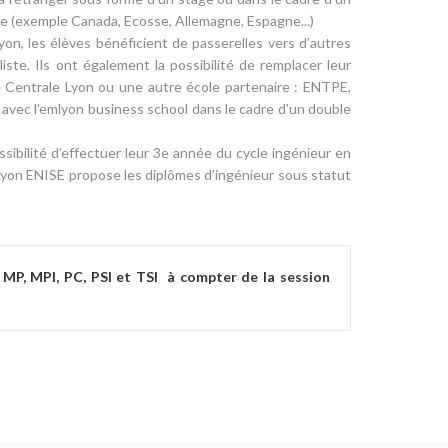
e (exemple Canada, Ecosse, Allemagne, Espagne...)
on, les élèves bénéficient de passerelles vers d’autres
ste. Ils ont également la possibilité de remplacer leur
e Centrale Lyon ou une autre école partenaire : ENTPE,
t avec l’emlyon business school dans le cadre d’un double
ssibilité d’effectuer leur 3e année du cycle ingénieur en
 Lyon ENISE propose les diplômes d’ingénieur sous statut
 MP, MPI, PC, PSI et TSI à compter de la session