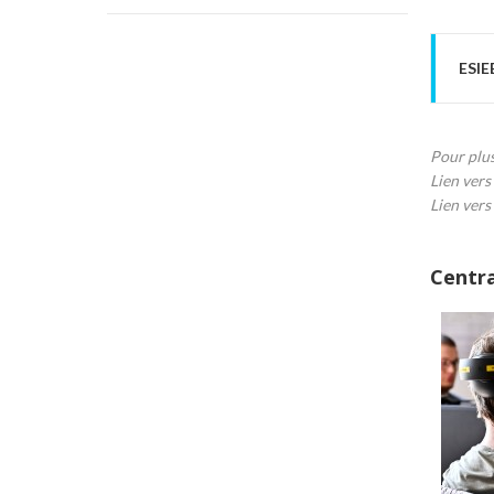
ESIEE
Pour plu
Lien vers
Lien vers 
Centra