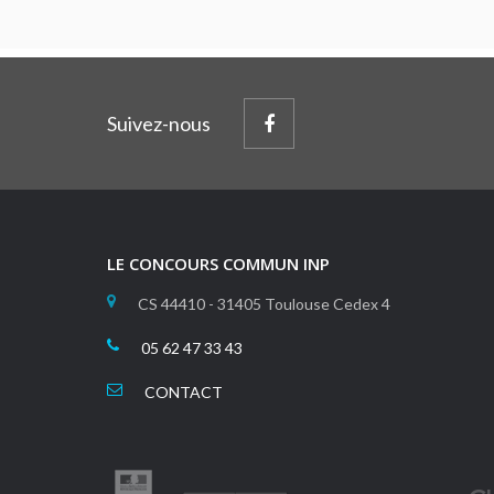
Suivez-nous
LE CONCOURS COMMUN INP
CS 44410 - 31405 Toulouse Cedex 4
05 62 47 33 43
CONTACT