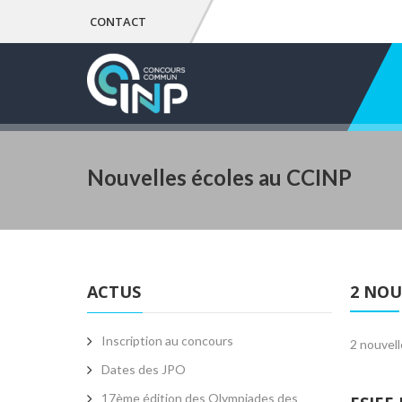
CONTACT
Nouvelles écoles au CCINP
ACTUS
2 NOU
Inscription au concours
2 nouvell
Dates des JPO
17ème édition des Olympiades des