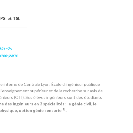
 PSI et TSI.
I&t=2s
siee-paris
le interne de Centrale Lyon, École d’ingénieur publique
 l’enseignement supérieur et de la recherche sur avis de
génieurs (CTI). Ses élèves ingénieurs sont des étudiants
e des ingénieurs en 3 spécialités : le génie civil, le
®
physique, option génie sensoriel
.