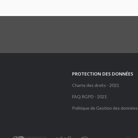
PROTECTION DES DONNÉES
Charte des droits - 2021
FAQ RGPD - 2021
Politique de Gestion des données