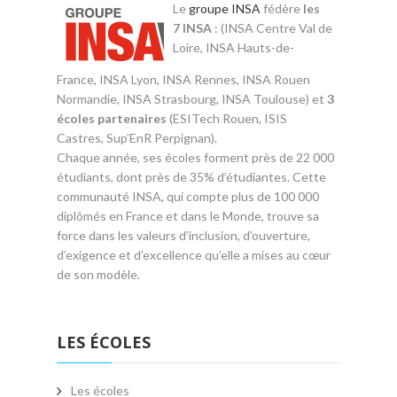
Le
groupe INSA
fédère
les
7 INSA
: (INSA Centre Val de
Loire, INSA Hauts-de-
France, INSA Lyon, INSA Rennes, INSA Rouen
Normandie, INSA Strasbourg, INSA Toulouse) et
3
écoles partenaires
(ESITech Rouen, ISIS
Castres, Sup’EnR Perpignan).
Chaque année, ses écoles forment près de 22 000
étudiants, dont près de 35% d’étudiantes. Cette
communauté INSA, qui compte plus de 100 000
diplômés en France et dans le Monde, trouve sa
force dans les valeurs d’inclusion, d’ouverture,
d’exigence et d’excellence qu’elle a mises au cœur
de son modèle.
LES ÉCOLES
Les écoles