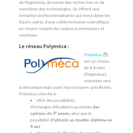
de l’ingénierie, de mener des recherches et de
transférer des technologies. Ils offrent une
formation professionnalisante qui vise à doter les
futurs cadres d’une solide formation scientifique
en tenant compte des enjeux économiques et
sociétaux.
Le réseau Polyméca :
Polyméca
est un réseau
de 8 écoles
d'ingénieurs
orientées vers
la mécanique mais ayant leurs propres spécificités.
Polyméca cherche à :
offrir des possibilités
d'échanges d'étudiants au niveau
des
e
options de 3
année,
ainsi que la
possibilité
d'obtenir un double-diplôme en
4 ans
développer l'utilisation de nouvelles