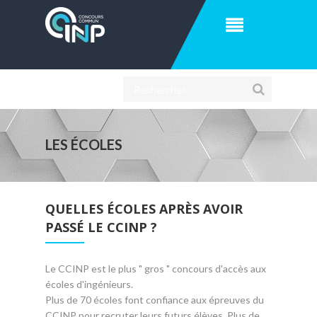
LES ÉCOLES
QUELLES ÉCOLES APRÈS AVOIR
PASSÉ LE CCINP ?
Le CCINP est le plus " gros " concours d'accès aux
écoles d'ingénieurs.
Plus de 70 écoles font confiance aux épreuves du
CCINP pour recruter leurs futurs élèves. Plus de