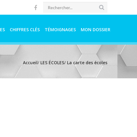
ES
CHIFFRES CLÉS
TÉMOIGNAGES
MON DOSSIER
Accueil
/
LES ÉCOLES
/
La carte des écoles