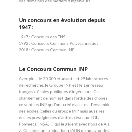
des domaines des métiers d’ingénieurs.
Un concours en évolution depuis
1947 :
1947 : Concours des ENSI
1992 : Concours Communs Polytechniques
2018 : Concours Commun INP
Le Concours Commun INP
Avec plus de 20 000 étudiants et 99 laboratoires
de recherche, le Groupe INP est le 1er réseau
français d’écoles publiques d’ingénieurs. Ce
changement de nom est dans l’ordre des choses :
ce sont les INP qui l’ont créé mais c’est l’ensemble
des écoles (celles du groupe INP mais aussi les
écoles prestigieuses d'autres réseaux FGL,
Polymeca, INSA, ...) qui le gèrent avec nous de A à
Z. Ce concours traduit bien l’ADN de nos grandes