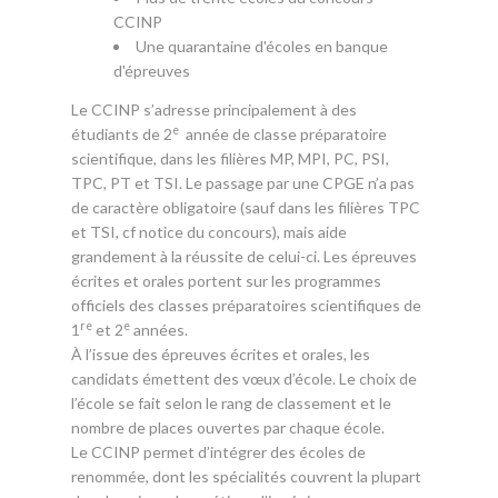
CCINP
Une quarantaine d'écoles en banque
d'épreuves
Le CCINP s’adresse principalement à des
e
étudiants de 2
année de classe préparatoire
scientifique, dans les filières MP, MPI, PC, PSI,
TPC, PT et TSI. Le passage par une CPGE n’a pas
de caractère obligatoire (sauf dans les filières TPC
et TSI, cf notice du concours), mais aide
grandement à la réussite de celui-ci. Les épreuves
écrites et orales portent sur les programmes
officiels des classes préparatoires scientifiques de
re
e
1
et 2
années.
À l’issue des épreuves écrites et orales, les
candidats émettent des vœux d’école. Le choix de
l’école se fait selon le rang de classement et le
nombre de places ouvertes par chaque école.
Le CCINP permet d’intégrer des écoles de
renommée, dont les spécialités couvrent la plupart