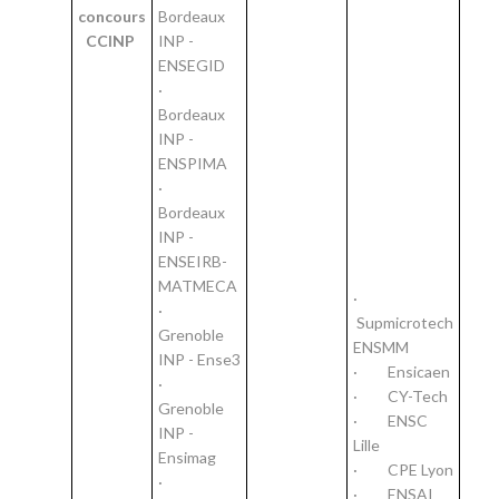
concours
Bordeaux
CCINP
INP -
ENSEGID
·
Bordeaux
INP -
ENSPIMA
·
Bordeaux
INP -
ENSEIRB-
MATMECA
·
·
Supmicrotech
Grenoble
ENSMM
INP - Ense3
· Ensicaen
·
· CY-Tech
Grenoble
· ENSC
INP -
Lille
Ensimag
· CPE Lyon
·
· ENSAI