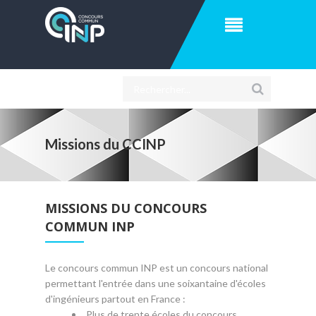
Missions du CCINP
MISSIONS DU CONCOURS
COMMUN INP
Le concours commun INP est un concours national
permettant l'entrée dans une soixantaine d'écoles
d'ingénieurs partout en France :
Plus de trente écoles du concours