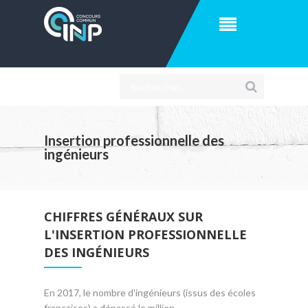
Insertion professionnelle des
ingénieurs
CHIFFRES GÉNÉRAUX SUR
L'INSERTION PROFESSIONNELLE
DES INGÉNIEURS
En 2017, le nombre d'ingénieurs (issus des écoles
françaises) a dépassé le million.