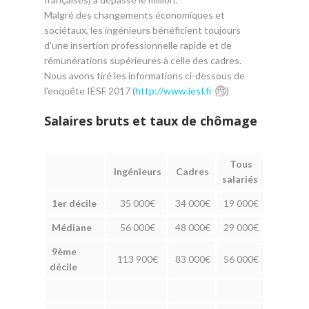
Malgré des changements économiques et
sociétaux, les ingénieurs bénéficient toujours
d'une insertion professionnelle rapide et de
rémunérations supérieures à celle des cadres.
Nous avons tiré les informations ci-dessous de
l'enquête IESF 2017 (
http://www.iesf.fr
)
Salaires bruts et taux de chômage
Tous
Ingénieurs
Cadres
salariés
1er décile
35 000€
34 000€
19 000€
Médiane
56 000€
48 000€
29 000€
9ème
113 900€
83 000€
56 000€
décile