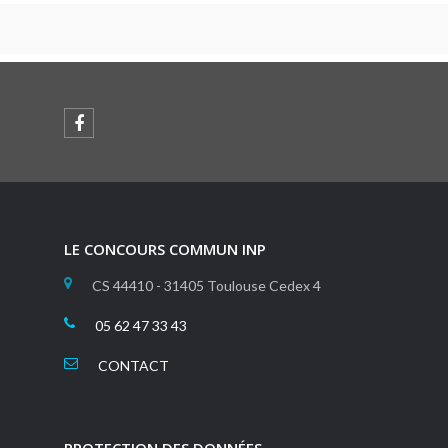
LE CONCOURS COMMUN INP
CS 44410 - 31405 Toulouse Cedex 4
05 62 47 33 43
CONTACT
PROTECTION DES DONNÉES