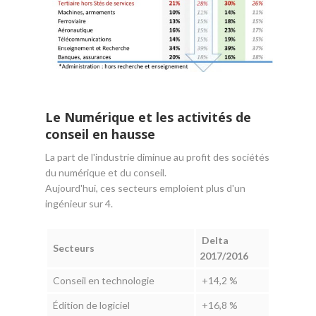
Le Numérique et les activités de
conseil en hausse
La part de l'industrie diminue au profit des sociétés
du numérique et du conseil.
Aujourd'hui, ces secteurs emploient plus d'un
ingénieur sur 4.
Delta
Secteurs
2017/2016
Conseil en technologie
+14,2 %
Édition de logiciel
+16,8 %