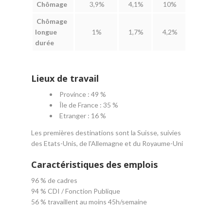
Chômage
3,9%
4,1%
10%
Chômage
longue
1%
1,7%
4,2%
durée
Lieux de travail
Province : 49 %
Île de France : 35 %
Etranger : 16 %
Les premières destinations sont la Suisse, suivies
des Etats-Unis, de l'Allemagne et du Royaume-Uni
Caractéristiques des emplois
96 % de cadres
94 % CDI / Fonction Publique
56 % travaillent au moins 45h/semaine