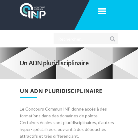
Un ADN pluridisciplinaire
UN ADN PLURIDISCIPLINAIRE
Le Concours Commun INP donne accès à des
formations dans des domaines de pointe.
Certaines écoles sont pluridisciplinaires, d'autres
hyper-spécialisées, ouvrant à des débouchés
attractifs et très différenciant.