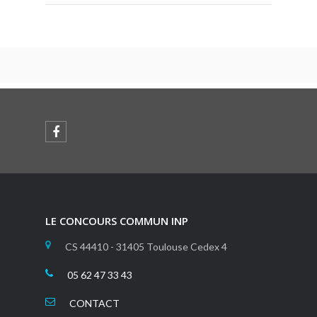
LE CONCOURS COMMUN INP
CS 44410 - 31405 Toulouse Cedex 4
05 62 47 33 43
CONTACT