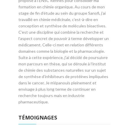
proposé à l’ENSC Rennes pour consolider ma
formation en chimie organique. Au cours de mon
stage de fin d’étude au sein du groupe Sanofi, j’ai
travaillé en chimie médicinale, c’est-à-dire en
conception et synthèse de molécules bioactives.
C’est une discipline qui combine la recherche et
l’aspect concret de pouvoir à terme développer un
médicament. Celle-ci met en relation différents
domaines comme la biologie et la pharmacologie.
Suite à cette expérience, j’ai décidé de poursuivre
mon parcours en thèse, qui se déroule à l’institut
de chimie des substances naturelles sur un sujet
de synthèse d’inhibiteurs de protéines impliquées
dans le cancer. Je m’épanouis pleinement et
envisage à plus long terme de continuer en
recherche toujours mais en industrie
pharmaceutique.
TÉMOIGNAGES