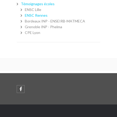
Témoignages écoles
ENSC Lille
ENSC Rennes
Bordeaux INP - ENSEIRB-MATMECA
Grenoble INP - Phelma
CPE Lyon