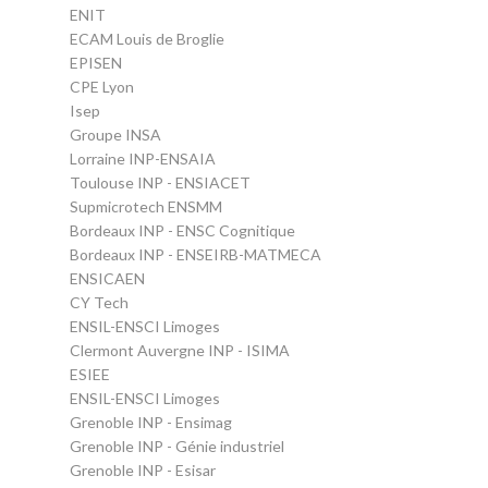
ENIT
ECAM Louis de Broglie
EPISEN
CPE Lyon
Isep
Groupe INSA
Lorraine INP-ENSAIA
Toulouse INP - ENSIACET
Supmicrotech ENSMM
Bordeaux INP - ENSC Cognitique
Bordeaux INP - ENSEIRB-MATMECA
ENSICAEN
CY Tech
ENSIL-ENSCI Limoges
Clermont Auvergne INP - ISIMA
ESIEE
ENSIL-ENSCI Limoges
Grenoble INP - Ensimag
Grenoble INP - Génie industriel
Grenoble INP - Esisar