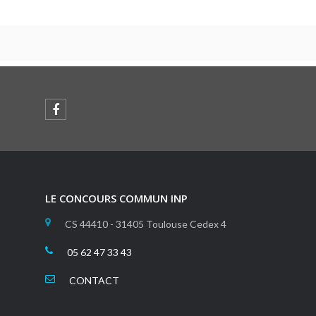
LE CONCOURS COMMUN INP
CS 44410 - 31405 Toulouse Cedex 4
05 62 47 33 43
CONTACT