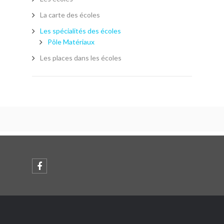
La carte des écoles
Les spécialités des écoles
Pôle Matériaux
Les places dans les écoles