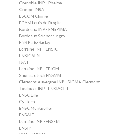
Grenoble INP - Phelma
Groupe INSA
ESCOM Chimie
ECAM Louis de Broglie
Bordeaux INP - ENSPIMA
Bordeaux Sciences Agro
ENS Paris-Saclay
Lorraine INP - ENSIC
ENSICAEN
ISAT
Lorraine INP - EEIGM
Supmicrotech ENSMM
Clermont Auvergne INP - SIGMA Clermont
Toulouse INP - ENSIACET
ENSC Lille
Cy-Tech
ENSC Montpellier
ENSAIT
Lorraine INP - ENSEM
ENSIP