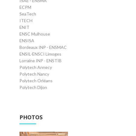
ISAE - ENSMA
ECPM
SeaTech
ITECH
ENIT
ENSC Mulhouse
ENSISA
Bordeaux INP - ENSMAC
ENSIL-ENSCI Limoges
Lorraine INP - ENSTIB
Polytech Annecy
Polytech Nancy
Polytech Orléans
Polytech Dijon
PHOTOS