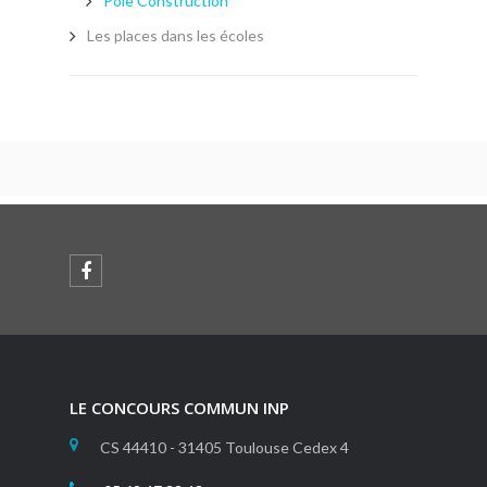
Pôle Construction
Les places dans les écoles
LE CONCOURS COMMUN INP
CS 44410 - 31405 Toulouse Cedex 4