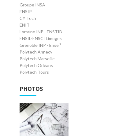
Groupe INSA
ENSIP
CY Tech
ENIT
Lorraine INP - ENSTIB
ENSIL-ENSCI Limoges
3
Grenoble INP - Ense
Polytech Annecy
Polytech Marseille
Polytech Orléans
Polytech Tours
PHOTOS