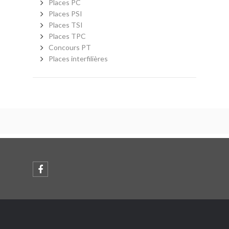
Places PC
Places PSI
Places TSI
Places TPC
Concours PT
Places interfilières