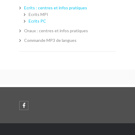
Ecrits : centres et infos pratiques
Ecrits MPI
Ecrits PC
Oraux : centres et infos pratiques
Commande MP3 de langues