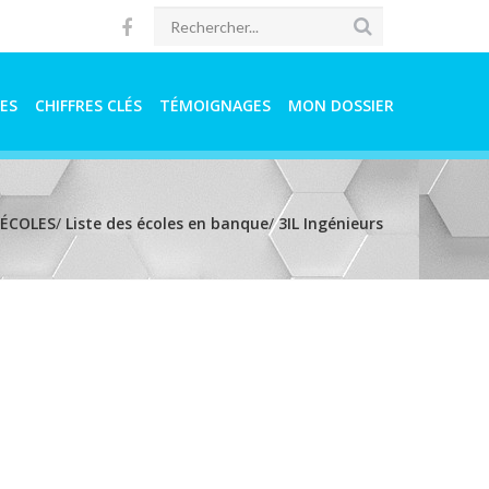
ES
CHIFFRES CLÉS
TÉMOIGNAGES
MON DOSSIER
 ÉCOLES
/
Liste des écoles en banque
/
3IL Ingénieurs