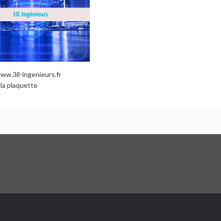
ww.3il-ingenieurs.fr
 la plaquette