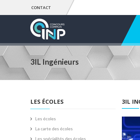
CONTACT
3IL Ingénieurs
LES ÉCOLES
3IL I
Les écoles
La carte des écoles
Les spécialités des écoles