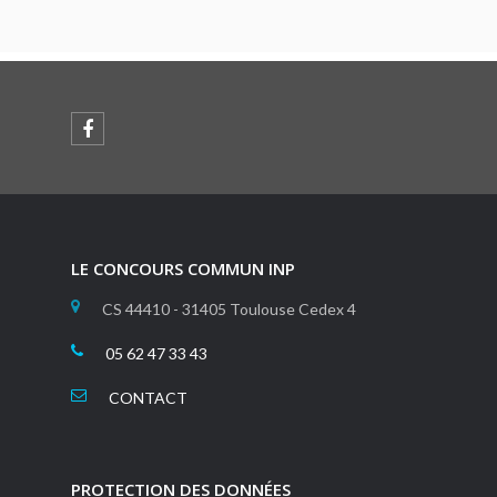
LE CONCOURS COMMUN INP
CS 44410 - 31405 Toulouse Cedex 4
05 62 47 33 43
CONTACT
PROTECTION DES DONNÉES