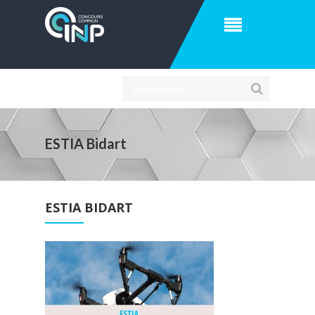
ESTIA Bidart
ESTIA BIDART