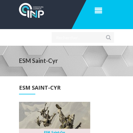
ESM Saint-Cyr
ESM SAINT-CYR