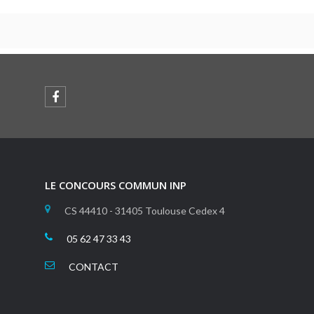
LE CONCOURS COMMUN INP
CS 44410 - 31405 Toulouse Cedex 4
05 62 47 33 43
CONTACT