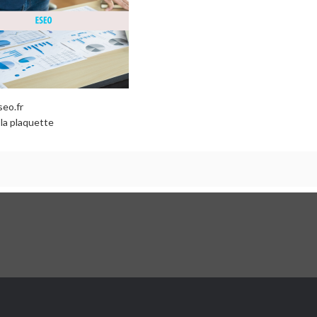
seo.fr
 la plaquette