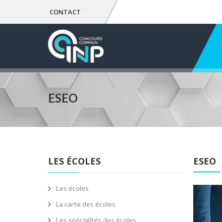
CONTACT
ESEO
LES ÉCOLES
ESEO
Les écoles
La carte des écoles
Les spécialités des écoles