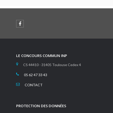
LE CONCOURS COMMUN INP
CS 44410 - 31405 Toulouse Cedex 4
05 62 47 33 43
CONTACT
PROTECTION DES DONNÉES