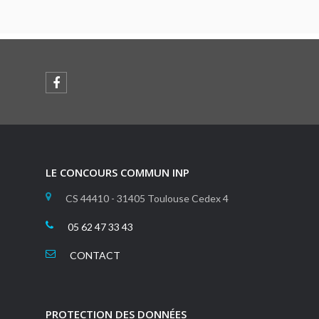
LE CONCOURS COMMUN INP
CS 44410 - 31405 Toulouse Cedex 4
05 62 47 33 43
CONTACT
PROTECTION DES DONNÉES