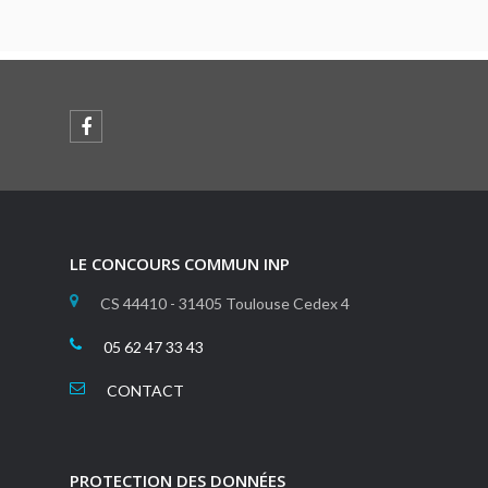
LE CONCOURS COMMUN INP
CS 44410 - 31405 Toulouse Cedex 4
05 62 47 33 43
CONTACT
PROTECTION DES DONNÉES