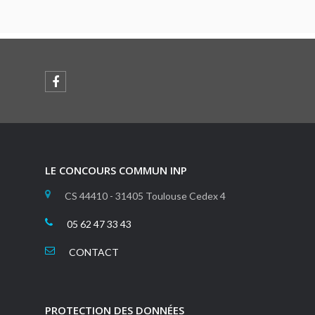
LE CONCOURS COMMUN INP
CS 44410 - 31405 Toulouse Cedex 4
05 62 47 33 43
CONTACT
PROTECTION DES DONNÉES