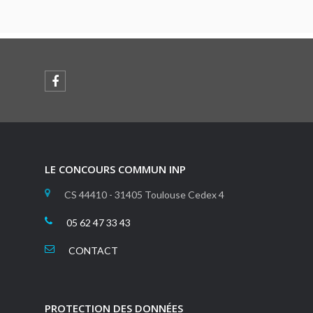
LE CONCOURS COMMUN INP
CS 44410 - 31405 Toulouse Cedex 4
05 62 47 33 43
CONTACT
PROTECTION DES DONNÉES