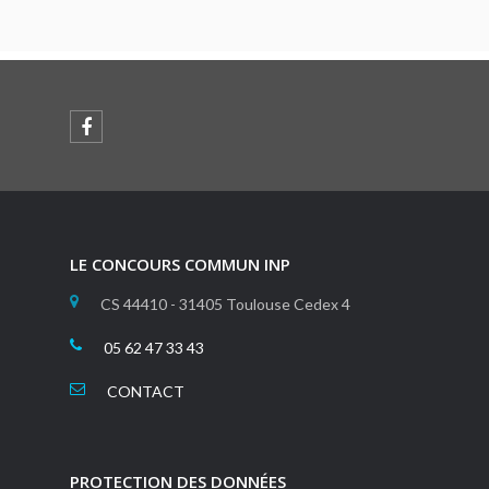
LE CONCOURS COMMUN INP
CS 44410 - 31405 Toulouse Cedex 4
05 62 47 33 43
CONTACT
PROTECTION DES DONNÉES