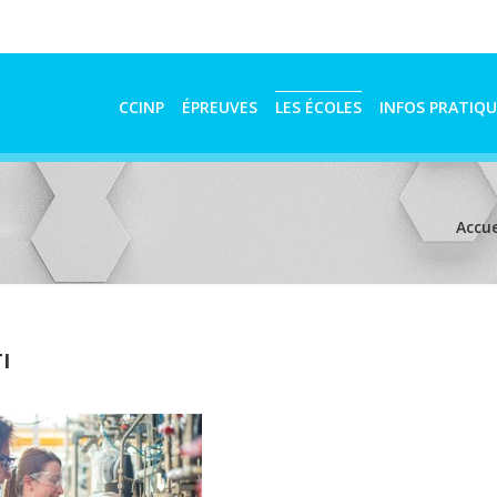
CCINP
ÉPREUVES
LES ÉCOLES
INFOS PRATIQU
Accue
I