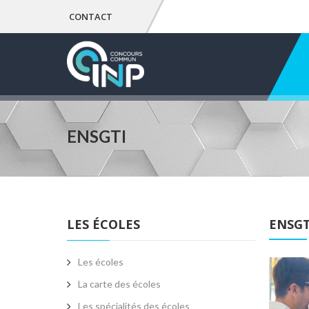
CONTACT
ENSGTI
LES ÉCOLES
ENSGT
Les écoles
La carte des écoles
Les spécialités des écoles