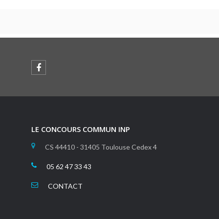
LE CONCOURS COMMUN INP
CS 44410 - 31405 Toulouse Cedex 4
05 62 47 33 43
CONTACT