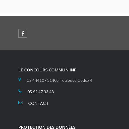
LE CONCOURS COMMUN INP
CS 44410 - 31405 Toulouse Cedex 4
05 62 47 33 43
CONTACT
PROTECTION DES DONNÉES